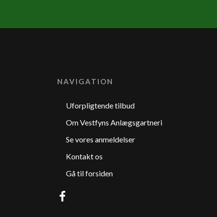
NAVIGATION
Uforpligtende tilbud
Om Vestfyns Anlægsgartneri
Se vores anmeldelser
Kontakt os
Gå til forsiden