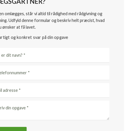
ÆGSGARTNER?
en omlægges, står vi altid til rådighed med rådgivning og
ing. Udfyld denne formular og beskriv helt præcist, hvad
u ønsker at få lavet.
urtigt og konkret svar på din opgave