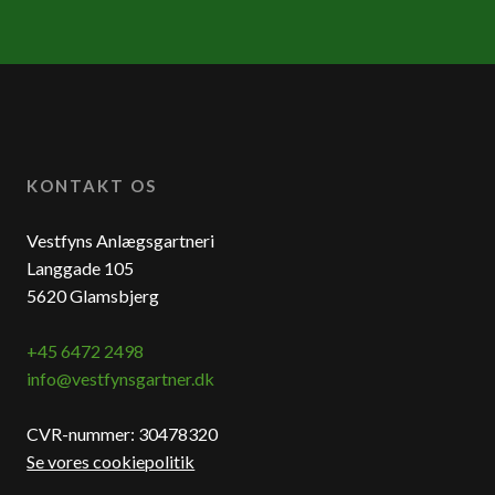
KONTAKT OS
​Vestfyns Anlægsgartneri
Langgade 105
5620 Glamsbjerg
+45 6472 2498
info@vestfynsgartner.dk
CVR-nummer: 30478320
Se vores cookiepolitik