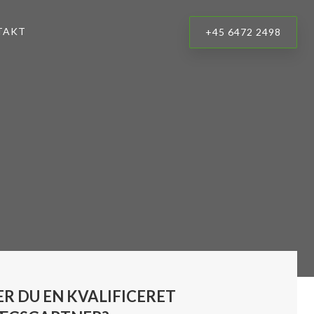
TAKT
+45 6472 2498
ER DU EN
KVALIFICERET